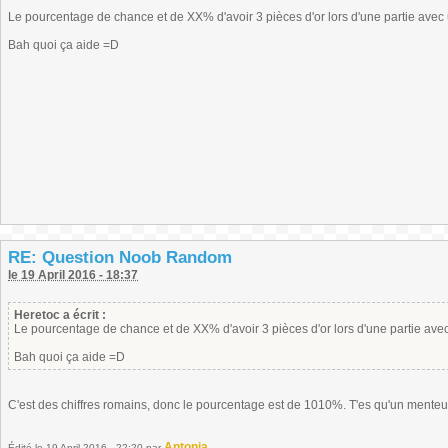
Le pourcentage de chance et de XX% d'avoir 3 pièces d'or lors d'une partie avec 
Bah quoi ça aide =D
RE: Question Noob Random
le 19 April 2016 - 18:37
Heretoc a écrit :
Le pourcentage de chance et de XX% d'avoir 3 pièces d'or lors d'une partie avec
Bah quoi ça aide =D
C'est des chiffres romains, donc le pourcentage est de 1010%. T'es qu'un menteu
Antonia
Édité
le 19 April 2016 - 22:20
par