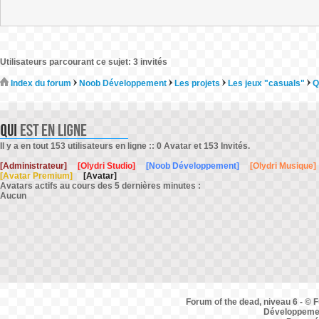
Utilisateurs parcourant ce sujet: 3 invités
Index du forum
Noob Développement
Les projets
Les jeux "casuals"
Q
Il y a en tout 153 utilisateurs en ligne :: 0 Avatar et 153 Invités.
[Administrateur]
[Olydri Studio]
[Noob Développement]
[Olydri Musique]
[Avatar Premium]
[Avatar]
Avatars actifs au cours des 5 dernières minutes :
Aucun
Forum of the dead, niveau 6 - © F
Développemen