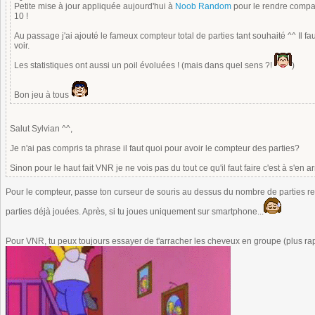
Petite mise à jour appliquée aujourd'hui à
Noob Random
pour le rendre compa
10 !
Au passage j'ai ajouté le fameux compteur total de parties tant souhaité ^^ Il fa
voir.
Les statistiques ont aussi un poil évoluées ! (mais dans quel sens ?!
)
Bon jeu à tous
Salut Sylvian ^^,
Je n'ai pas compris ta phrase il faut quoi pour avoir le compteur des parties?
Sinon pour le haut fait VNR je ne vois pas du tout ce qu'il faut faire c'est à s'en a
Pour le compteur, passe ton curseur de souris au dessus du nombre de parties res
parties déjà jouées. Après, si tu joues uniquement sur smartphone...
Pour VNR, tu peux toujours essayer de t'arracher les cheveux en groupe (plus ra