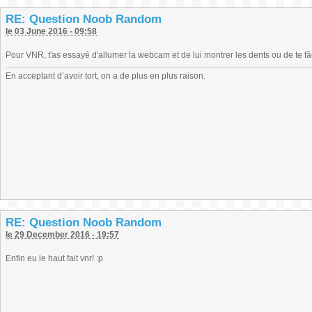
RE: Question Noob Random
le 03 June 2016 - 09:58
Pour VNR, t'as essayé d'allumer la webcam et de lui montrer les dents ou de te fâ
En acceptant d’avoir tort, on a de plus en plus raison.
RE: Question Noob Random
le 29 December 2016 - 19:57
Enfin eu le haut fait vnr! :p