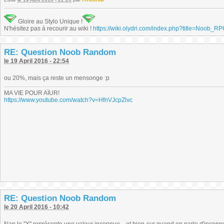
Gloire au Stylo Unique !
N'hésitez pas à recourir au wiki !
https://wiki.olydri.com/index.php?title=Noob_R
RE: Question Noob Random
le 19 April 2016 - 22:54
ou 20%, mais ça reste un mensonge :p
MA VIE POUR AÏUR!
https://www.youtube.com/watch?v=HfnVJcpZlvc
RE: Question Noob Random
le 20 April 2016 - 10:42