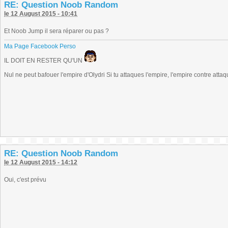
RE: Question Noob Random
le 12 August 2015 - 10:41
Et Noob Jump il sera réparer ou pas ?
Ma Page Facebook Perso
IL DOIT EN RESTER QU'UN
Nul ne peut bafouer l'empire d'Olydri Si tu attaques l'empire, l'empire contre atta
RE: Question Noob Random
le 12 August 2015 - 14:12
Oui, c'est prévu