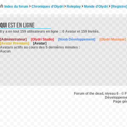
Index du forum
Chroniques d'Olydri
Roleplay
Monde d'Olydri
[Registre
Il y a en tout 159 utilisateurs en ligne :: 0 Avatar et 159 Invités.
[Administrateur]
[Olydri Studio]
[Noob Développement]
[Olydri Musique]
[Avatar Premium]
[Avatar]
Avatars actifs au cours des 5 dernières minutes :
Aucun
Forum of the dead, niveau 6 - © F
Développemen
Page gé