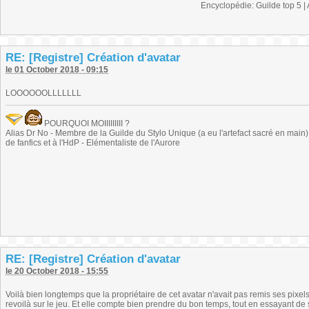
Encyclopédie: Guilde top 5 |
RE: [Registre] Création d'avatar
le 01 October 2018 - 09:15
LOOOOOOLLLLLLL
POURQUOI MOIIIIIIIII ?
Alias Dr No - Membre de la Guilde du Stylo Unique (a eu l'artefact sacré en main) -
de fanfics et à l'HdP - Elémentaliste de l'Aurore
RE: [Registre] Création d'avatar
le 20 October 2018 - 15:55
Voilà bien longtemps que la propriétaire de cet avatar n'avait pas remis ses pixels 
revoilà sur le jeu. Et elle compte bien prendre du bon temps, tout en essayant de s