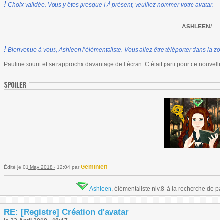
!
Choix validée. Vous y êtes presque ! À présent, veuillez nommer votre avatar.
ASHLEEN
/
!
Bienvenue à vous, Ashleen l’élémentaliste. Vous allez être téléporter dans la zo
Pauline sourit et se rapprocha davantage de l’écran. C’était parti pour de nouvell
Geminielf
Édité
le 01 May 2018 - 12:04
par
Ashleen
, élémentaliste niv.8, à la recherche de 
RE: [Registre] Création d'avatar