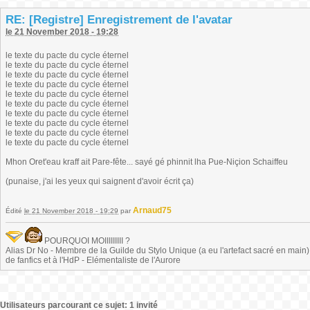
RE: [Registre] Enregistrement de l'avatar
le 21 November 2018 - 19:28
le texte du pacte du cycle éternel
le texte du pacte du cycle éternel
le texte du pacte du cycle éternel
le texte du pacte du cycle éternel
le texte du pacte du cycle éternel
le texte du pacte du cycle éternel
le texte du pacte du cycle éternel
le texte du pacte du cycle éternel
le texte du pacte du cycle éternel
le texte du pacte du cycle éternel
Mhon Oret'eau kraff ait Pare-fête... sayé gé phinnit lha Pue-Niçion Schaiffeu
(punaise, j'ai les yeux qui saignent d'avoir écrit ça)
Arnaud75
Édité
le 21 November 2018 - 19:29
par
POURQUOI MOIIIIIIIII ?
Alias Dr No - Membre de la Guilde du Stylo Unique (a eu l'artefact sacré en main) -
de fanfics et à l'HdP - Elémentaliste de l'Aurore
Utilisateurs parcourant ce sujet: 1 invité