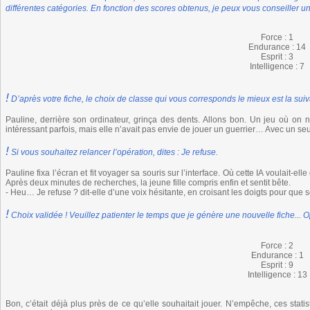
différentes catégories. En fonction des scores obtenus, je peux vous conseiller un
Force : 1
Endurance : 14
Esprit : 3
Intelligence : 7
!
D’après votre fiche, le choix de classe qui vous corresponds le mieux est la suiva
Pauline, derrière son ordinateur, grinça des dents. Allons bon. Un jeu où on n
intéressant parfois, mais elle n’avait pas envie de jouer un guerrier… Avec un seul
!
Si vous souhaitez relancer l’opération, dites : Je refuse.
Pauline fixa l’écran et fit voyager sa souris sur l’interface. Où cette IA voulait-el
Après deux minutes de recherches, la jeune fille compris enfin et sentit bête.
- Heu… Je refuse ? dit-elle d’une voix hésitante, en croisant les doigts pour que s
!
Choix validée ! Veuillez patienter le temps que je génère une nouvelle fiche... 
Force : 2
Endurance : 1
Esprit : 9
Intelligence : 13
Bon, c’était déjà plus près de ce qu’elle souhaitait jouer. N’empêche, ces statis