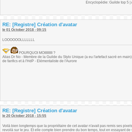
Encyclopédie: Guilde top 5 |
RE: [Registre] Création d'avatar
le 01 October 2018 - 09:15
LOOOOOOLLLLLLL
POURQUOI MOIIIIIIIII ?
Alias Dr No - Membre de la Guilde du Stylo Unique (a eu l'artefact sacré en main) -
de fanfics et à l'HdP - Elémentaliste de l'Aurore
RE: [Registre] Création d'avatar
le 20 October 2018 - 15:55
Voilà bien longtemps que la propriétaire de cet avatar n'avait pas remis ses pixels 
revoilà sur le jeu. Et elle compte bien prendre du bon temps, tout en essayant de s