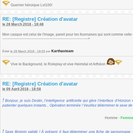
Guerrier héroique Lvl100!
RE: [Registre] Création d'avatar
le 28 March 2018 - 18:48
Mon casque est celui de l'image, pareil pour les fournaises qui sont comme celle qu'il a sur
------------------------------------------------------------------------>
Karthasteam
Édité
le 28 March 2018 - 19:03
par
Vive le Background, le Roleplay et vive Heimdal et Arthéon !
RE: [Registre] Création d'avatar
le 09 April 2018 - 18:58
!
Bonjour, je suis Destin, l’intelligence artificielle qui gère l’interface d’Horiz
patienter quelques instants... Opération terminée ! Veuillez déterminer le sexe de 
Homme -
Femm
!
Sexe féminin validé ! À présent, il faut déterminer une fiche de personnage