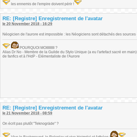
les ennemis de l'empire doivent périr !
RE: [Registre] Enregistrement de l'avatar
le 20 November 2018 - 16:29
Néogicien de l'aurore est impossible : les Néogiciens sont détachés des sources 
POURQUOI MOIIIIIIIII ?
Alias Dr No - Membre de la Guilde du Stylo Unique (a eu l'artefact sacré en main) -
de fanfics et à l'HdP - Elémentaliste de l'Aurore
RE: [Registre] Enregistrement de l'avatar
le 21 November 2018 - 08:59
On écrit pas plutôt "Teknogräde" ?