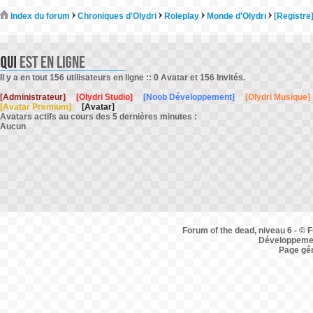
Index du forum
Chroniques d'Olydri
Roleplay
Monde d'Olydri
[Registre
Il y a en tout 156 utilisateurs en ligne :: 0 Avatar et 156 Invités.
[Administrateur]
[Olydri Studio]
[Noob Développement]
[Olydri Musique]
[Avatar Premium]
[Avatar]
Avatars actifs au cours des 5 dernières minutes :
Aucun
Forum of the dead, niveau 6 - © F
Développemen
Page gé