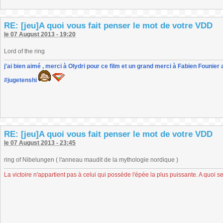
RE: [jeu]A quoi vous fait penser le mot de votre VDD
le 07 August 2013 - 19:20
Lord of the ring
j'ai bien aimé , merci à Olydri pour ce film et un grand merci à Fabien Founier 
#jugetenshi
RE: [jeu]A quoi vous fait penser le mot de votre VDD
le 07 August 2013 - 23:45
ring of Nibelungen ( l'anneau maudit de la mythologie nordique )
La victoire n'appartient pas à celui qui possède l'épée la plus puissante. A quoi se