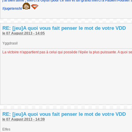
j'ai bien aimé , merci à Olydri pour ce film et un grand merci à Fabien Founier 
#jugetenshi
RE: [jeu]A quoi vous fait penser le mot de votre VDD
le 07 August 2013 - 14:05
Yggdrasil
La victoire n'appartient pas à celui qui possède l'épée la plus puissante. A quoi se
RE: [jeu]A quoi vous fait penser le mot de votre VDD
le 07 August 2013 - 14:39
Elfes