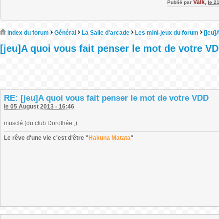
Valk
Publié par
,
le 2
Index du forum
Général
La Salle d'arcade
Les mini-jeux du forum
[jeu]
[jeu]A quoi vous fait penser le mot de votre V
RE: [jeu]A quoi vous fait penser le mot de votre VDD
le 05 August 2013 - 16:46
musclé (du club Dorothée ;)
Le rêve d'une vie c'est d'être "
Hakuna Matata
"