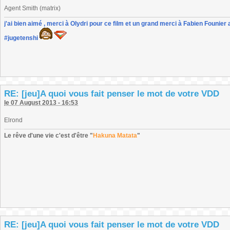
Agent Smith (matrix)
j'ai bien aimé , merci à Olydri pour ce film et un grand merci à Fabien Founier 
#jugetenshi
RE: [jeu]A quoi vous fait penser le mot de votre VDD
le 07 August 2013 - 16:53
Elrond
Le rêve d'une vie c'est d'être "
Hakuna Matata
"
RE: [jeu]A quoi vous fait penser le mot de votre VDD