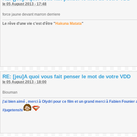
le 05 August 2013 - 17:48
force jaune devant marron derriere
Le rêve d'une vie c'est d'être "
Hakuna Matata
"
RE: [jeu]A quoi vous fait penser le mot de votre VDD
le 05 August 2013 - 18:00
Biouman
j'ai bien aimé , merci à Olydri pour ce film et un grand merci à Fabien Founier 
#jugetenshi