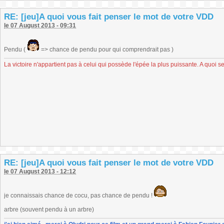
RE: [jeu]A quoi vous fait penser le mot de votre VDD
le 07 August 2013 - 09:31
Pendu (
=> chance de pendu pour qui comprendrait pas )
La victoire n'appartient pas à celui qui possède l'épée la plus puissante. A quoi se
RE: [jeu]A quoi vous fait penser le mot de votre VDD
le 07 August 2013 - 12:12
je connaissais chance de cocu, pas chance de pendu !
arbre (souvent pendu à un arbre)