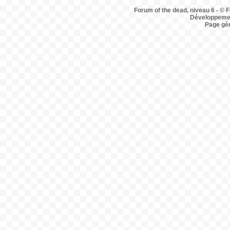
Forum of the dead, niveau 6 - © F
Développemen
Page gé