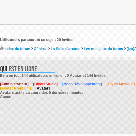
Utilisateurs parcourant ce sujet: 20 invités
Index du forum
Général
La Salle d'arcade
Les mini-jeux du forum
[jeu]
Il y a en tout 144 utilisateurs en ligne :: 0 Avatar et 144 Invités.
[Administrateur]
[Olydri Studio]
[Noob Développement]
[Olydri Musique]
[Avatar Premium]
[Avatar]
Avatars actifs au cours des 5 dernières minutes :
Aucun