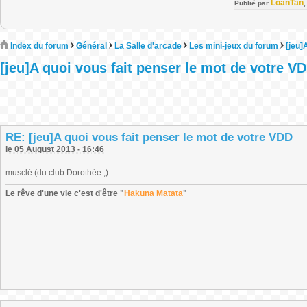
LoanTan
Publié par
Index du forum
Général
La Salle d'arcade
Les mini-jeux du forum
[jeu]
[jeu]A quoi vous fait penser le mot de votre V
RE: [jeu]A quoi vous fait penser le mot de votre VDD
le 05 August 2013 - 16:46
musclé (du club Dorothée ;)
Le rêve d'une vie c'est d'être "
Hakuna Matata
"