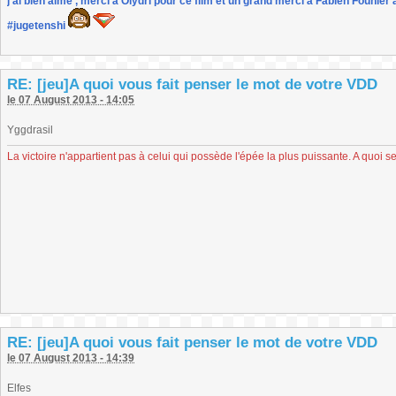
j'ai bien aimé , merci à Olydri pour ce film et un grand merci à Fabien Founier 
#jugetenshi
RE: [jeu]A quoi vous fait penser le mot de votre VDD
le 07 August 2013 - 14:05
Yggdrasil
La victoire n'appartient pas à celui qui possède l'épée la plus puissante. A quoi se
RE: [jeu]A quoi vous fait penser le mot de votre VDD
le 07 August 2013 - 14:39
Elfes