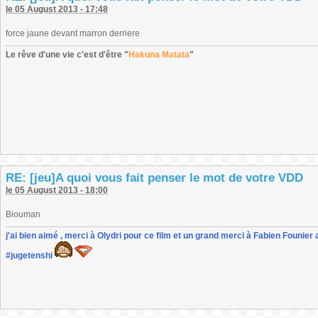
le 05 August 2013 - 17:48
force jaune devant marron derriere
Le rêve d'une vie c'est d'être "
Hakuna Matata
"
RE: [jeu]A quoi vous fait penser le mot de votre VDD
le 05 August 2013 - 18:00
Biouman
j'ai bien aimé , merci à Olydri pour ce film et un grand merci à Fabien Founier 
#jugetenshi