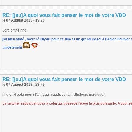
RE: [jeu]A quoi vous fait penser le mot de votre VDD
le 07 August 2013 - 19:20
Lord of the ring
j'ai bien aimé , merci à Olydri pour ce film et un grand merci à Fabien Founier 
#jugetenshi
RE: [jeu]A quoi vous fait penser le mot de votre VDD
le 07 August 2013 - 23:45
ring of Nibelungen ( l'anneau maudit de la mythologie nordique )
La victoire n'appartient pas à celui qui possède l'épée la plus puissante. A quoi se