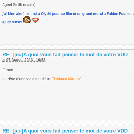
Agent Smith (matrix)
j'ai bien aimé , merci à Olydri pour ce film et un grand merci à Fabien Founier 
#jugetenshi
RE: [jeu]A quoi vous fait penser le mot de votre VDD
le 07 August 2013 - 16:53
Elrond
Le rêve d'une vie c'est d'être "
Hakuna Matata
"
RE: [jeu]A quoi vous fait penser le mot de votre VDD