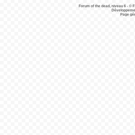
Forum of the dead, niveau 6 - © F
Développemen
Page gé