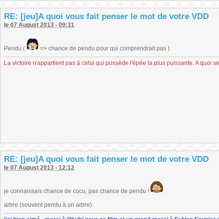
RE: [jeu]A quoi vous fait penser le mot de votre VDD
le 07 August 2013 - 09:31
Pendu (
=> chance de pendu pour qui comprendrait pas )
La victoire n'appartient pas à celui qui possède l'épée la plus puissante. A quoi se
RE: [jeu]A quoi vous fait penser le mot de votre VDD
le 07 August 2013 - 12:12
je connaissais chance de cocu, pas chance de pendu !
arbre (souvent pendu à un arbre)