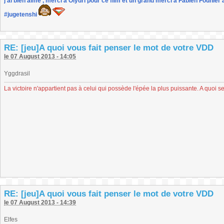
j'ai bien aimé , merci à Olydri pour ce film et un grand merci à Fabien Founier 
#jugetenshi
RE: [jeu]A quoi vous fait penser le mot de votre VDD
le 07 August 2013 - 14:05
Yggdrasil
La victoire n'appartient pas à celui qui possède l'épée la plus puissante. A quoi se
RE: [jeu]A quoi vous fait penser le mot de votre VDD
le 07 August 2013 - 14:39
Elfes