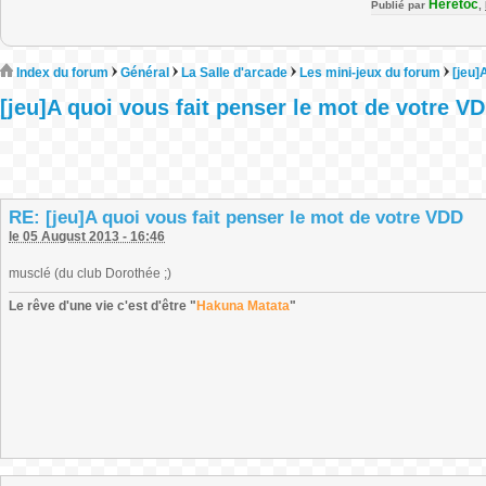
Heretoc
Publié par
,
Index du forum
Général
La Salle d'arcade
Les mini-jeux du forum
[jeu]
[jeu]A quoi vous fait penser le mot de votre V
RE: [jeu]A quoi vous fait penser le mot de votre VDD
le 05 August 2013 - 16:46
musclé (du club Dorothée ;)
Le rêve d'une vie c'est d'être "
Hakuna Matata
"