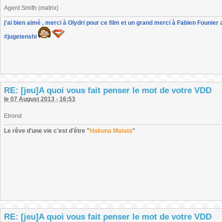
Agent Smith (matrix)
j'ai bien aimé , merci à Olydri pour ce film et un grand merci à Fabien Founier 
#jugetenshi
RE: [jeu]A quoi vous fait penser le mot de votre VDD
le 07 August 2013 - 16:53
Elrond
Le rêve d'une vie c'est d'être "
Hakuna Matata
"
RE: [jeu]A quoi vous fait penser le mot de votre VDD