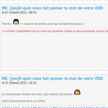
RE: [jeu]A quoi vous fait penser le mot de votre VDD
le 07 August 2013 - 09:31
Pendu (
=> chance de pendu pour qui comprendrait pas )
La victoire n'appartient pas à celui qui possède l'épée la plus puissante. A quoi se
RE: [jeu]A quoi vous fait penser le mot de votre VDD
le 07 August 2013 - 12:12
je connaissais chance de cocu, pas chance de pendu !
arbre (souvent pendu à un arbre)