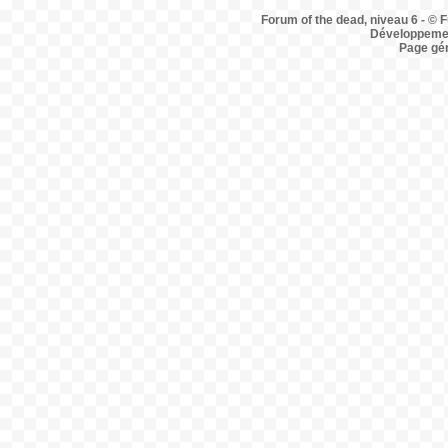
Forum of the dead, niveau 6 - © F
Développemen
Page gé