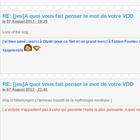
RE: [jeu]A quoi vous fait penser le mot de votre VDD
le 07 August 2013 - 19:20
Lord of the ring
j'ai bien aimé , merci à Olydri pour ce film et un grand merci à Fabien Founier 
#jugetenshi
RE: [jeu]A quoi vous fait penser le mot de votre VDD
le 07 August 2013 - 23:45
ring of Nibelungen ( l'anneau maudit de la mythologie nordique )
La victoire n'appartient pas à celui qui possède l'épée la plus puissante. A quoi se