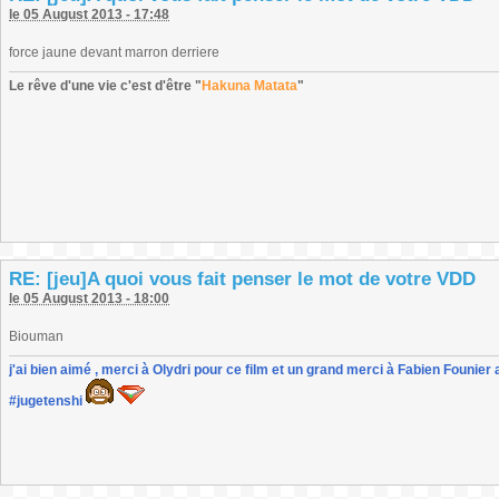
le 05 August 2013 - 17:48
force jaune devant marron derriere
Le rêve d'une vie c'est d'être "
Hakuna Matata
"
RE: [jeu]A quoi vous fait penser le mot de votre VDD
le 05 August 2013 - 18:00
Biouman
j'ai bien aimé , merci à Olydri pour ce film et un grand merci à Fabien Founier 
#jugetenshi