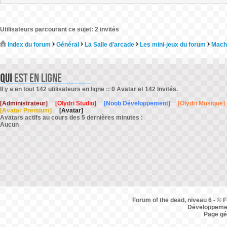
Utilisateurs parcourant ce sujet: 2 invités
Index du forum
Général
La Salle d'arcade
Les mini-jeux du forum
Mach
Il y a en tout 142 utilisateurs en ligne :: 0 Avatar et 142 Invités.
[Administrateur]
[Olydri Studio]
[Noob Développement]
[Olydri Musique]
[Avatar Premium]
[Avatar]
Avatars actifs au cours des 5 dernières minutes :
Aucun
Forum of the dead, niveau 6 - © F
Développemen
Page gé