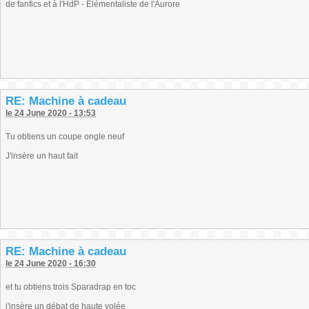
de fanfics et à l'HdP - Elémentaliste de l'Aurore
RE: Machine à cadeau
le 24 June 2020 - 13:53
Tu obtiens un coupe ongle neuf
J'insère un haut fait
RE: Machine à cadeau
le 24 June 2020 - 16:30
et tu obtiens trois Sparadrap en toc
j'insère un débat de haute volée