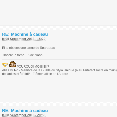
RE: Machine à cadeau
le 05 September 2018 - 15:20
Et tu obtiens une larme de Sparadrap
J'insère le tome 1.5 de Noob
POURQUOI MOIIIIIIIII ?
Alias Dr No - Membre de la Guilde du Stylo Unique (a eu l'artefact sacré en main) -
de fanfics et à l'HdP - Elémentaliste de l'Aurore
RE: Machine à cadeau
le 08 September 2018 - 20:50