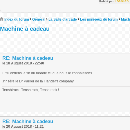
LoanTan
Publié par
Index du forum
Général
La Salle d'arcade
Les mini-jeux du forum
Mach
Machine à cadeau
RE: Machine à cadeau
le 18 August 2018 - 22:40
Et tu obtiens la fin du monde tel que nous le connaissons
J'insère le Dr Parker de la Flander's company
Tenshirock, Tenshirock, Tenshirock !
RE: Machine à cadeau
le 20 August 2018 - 11:21