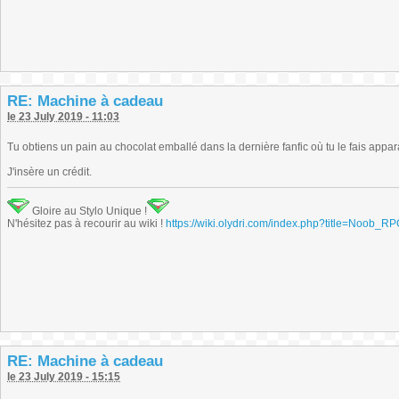
RE: Machine à cadeau
le 23 July 2019 - 11:03
Tu obtiens un pain au chocolat emballé dans la dernière fanfic où tu le fais appara
J'insère un crédit.
Gloire au Stylo Unique !
N'hésitez pas à recourir au wiki !
https://wiki.olydri.com/index.php?title=Noob_R
RE: Machine à cadeau
le 23 July 2019 - 15:15