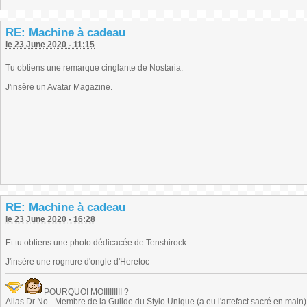
RE: Machine à cadeau
le 23 June 2020 - 11:15
Tu obtiens une remarque cinglante de Nostaria.
J'insère un Avatar Magazine.
RE: Machine à cadeau
le 23 June 2020 - 16:28
Et tu obtiens une photo dédicacée de Tenshirock
J'insère une rognure d'ongle d'Heretoc
POURQUOI MOIIIIIIIII ?
Alias Dr No - Membre de la Guilde du Stylo Unique (a eu l'artefact sacré en main) -