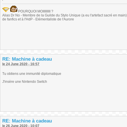
POURQUOI MOIIIIIIIII ?
Alias Dr No - Membre de la Guilde du Stylo Unique (a eu l'artefact sacré en main) -
de fanfics et à l'HdP - Elémentaliste de l'Aurore
RE: Machine à cadeau
le 24 June 2020 - 16:57
Tu obtiens une immunité diplomatique
J'insère une Nintendo Switch
RE: Machine à cadeau
le 26 June 2020 - 10:07