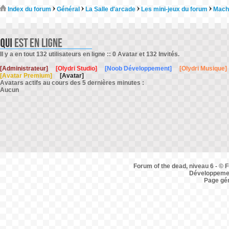
Index du forum
Général
La Salle d'arcade
Les mini-jeux du forum
Mach
Il y a en tout 132 utilisateurs en ligne :: 0 Avatar et 132 Invités.
[Administrateur]
[Olydri Studio]
[Noob Développement]
[Olydri Musique]
[Avatar Premium]
[Avatar]
Avatars actifs au cours des 5 dernières minutes :
Aucun
Forum of the dead, niveau 6 - © F
Développemen
Page gé