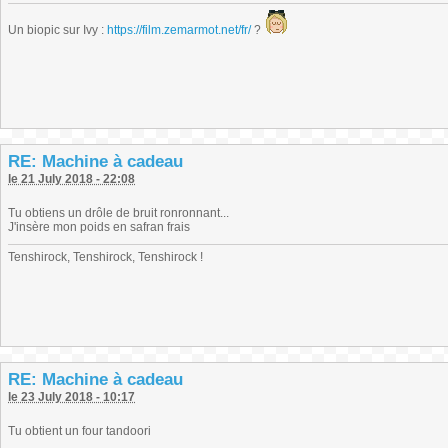
Un biopic sur Ivy :
https://film.zemarmot.net/fr/
?
RE: Machine à cadeau
le 21 July 2018 - 22:08
Tu obtiens un drôle de bruit ronronnant...
J'insère mon poids en safran frais
Tenshirock, Tenshirock, Tenshirock !
RE: Machine à cadeau
le 23 July 2018 - 10:17
Tu obtient un four tandoori