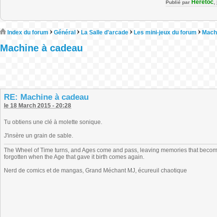
Heretoc
Publié par
,
Index du forum
Général
La Salle d'arcade
Les mini-jeux du forum
Mach
Machine à cadeau
RE: Machine à cadeau
le 18 March 2015 - 20:28
Tu obtiens une clé à molette sonique.
J'insère un grain de sable.
The Wheel of Time turns, and Ages come and pass, leaving memories that become
forgotten when the Age that gave it birth comes again.
Nerd de comics et de mangas, Grand Méchant MJ, écureuil chaotique