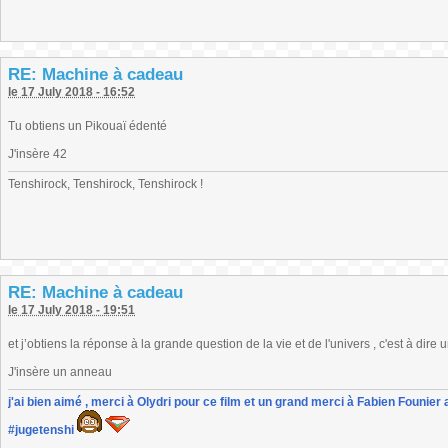
RE: Machine à cadeau
le 17 July 2018 - 16:52
Tu obtiens un Pikouaï édenté
J'insère 42
Tenshirock, Tenshirock, Tenshirock !
RE: Machine à cadeau
le 17 July 2018 - 19:51
et j’obtiens la réponse à la grande question de la vie et de l'univers , c'est à dir
J'insère un anneau
j'ai bien aimé , merci à Olydri pour ce film et un grand merci à Fabien Founier 
#jugetenshi