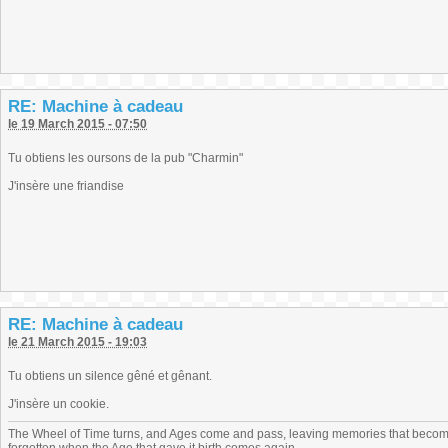
RE: Machine à cadeau
le 19 March 2015 - 07:50
Tu obtiens les oursons de la pub "Charmin"
J'insère une friandise
RE: Machine à cadeau
le 21 March 2015 - 19:03
Tu obtiens un silence gêné et gênant.
J'insère un cookie.
The Wheel of Time turns, and Ages come and pass, leaving memories that become