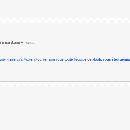
t géré par dame Roxanna !
un grand merci à Fabien Founier ainsi que toute l'équipe de Noob, vous êtes géniau