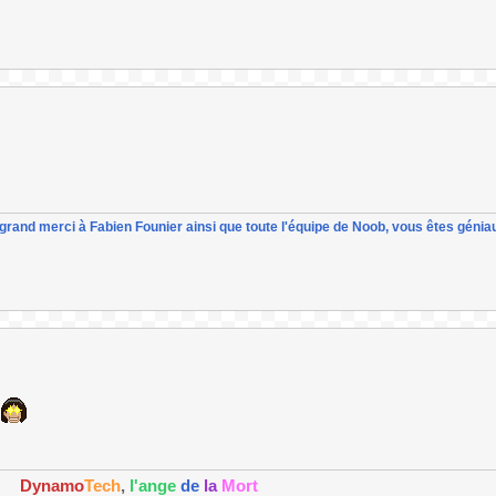
un grand merci à Fabien Founier ainsi que toute l'équipe de Noob, vous êtes géniau
Dynamo
Tech
,
l'ange
de
la
Mort