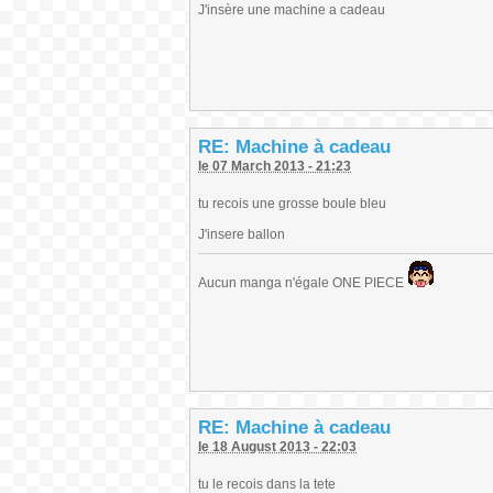
J'insère une machine a cadeau
RE: Machine à cadeau
le 07 March 2013 - 21:23
tu recois une grosse boule bleu
J'insere ballon
Aucun manga n'égale ONE PIECE
RE: Machine à cadeau
le 18 August 2013 - 22:03
tu le recois dans la tete