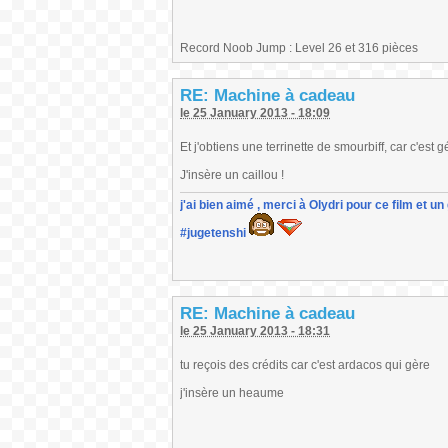
Record Noob Jump : Level 26 et 316 pièces
RE: Machine à cadeau
le 25 January 2013 - 18:09
Et j'obtiens une terrinette de smourbiff, car c'es
J'insère un caillou !
j'ai bien aimé , merci à Olydri pour ce film et 
#jugetenshi
RE: Machine à cadeau
le 25 January 2013 - 18:31
tu reçois des crédits car c'est ardacos qui gère
j'insère un heaume