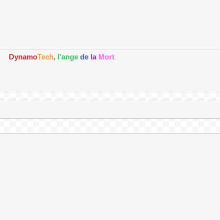
Dynamo
Tech
,
l'ange
de
la
Mort