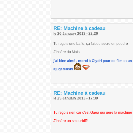
RE: Machine à cadeau
le 20 January 2013 - 22:26
Tu reçois une baffe, ça fait du sucre en poudre
J'insère du Maïs !
j'ai bien aimé , merci à Olydri pour ce film et 
#jugetenshi
RE: Machine à cadeau
le 25 January 2013 - 17:39
Tu reçois rien car c'est Gaea qui gère la machine
J'insère un smourbiff!