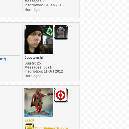
Messages: 6
Inscription: 19 Jan 2013
Hors-ligne
Jugetenshi
x :)
Sujets: 25
Messages: 5871
Inscription: 11 Oct 2012
Hors-ligne
Zazoit
Contributeur Trilogie