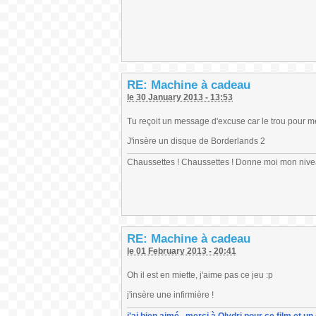
RE: Machine à cadeau
le 30 January 2013 - 13:53
Tu reçoit un message d'excuse car le trou pour met
J'insère un disque de Borderlands 2
Chaussettes ! Chaussettes ! Donne moi mon nive
RE: Machine à cadeau
le 01 February 2013 - 20:41
Oh il est en miette, j'aime pas ce jeu :p
j'insère une infirmière !