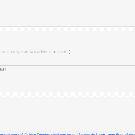
tre des objets de la machine et trop petit ;)
au !