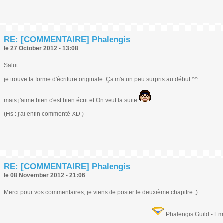
RE: [COMMENTAIRE] Phalengis
le 27 October 2012 - 13:08
Salut
je trouve ta forme d'écriture originale. Ça m'a un peu surpris au début ^^
mais j'aime bien c'est bien écrit et On veut la suite
(Hs : j'ai enfin commenté XD )
RE: [COMMENTAIRE] Phalengis
le 08 November 2012 - 21:06
Merci pour vos commentaires, je viens de poster le deuxième chapitre ;)
Phalengis Guild - E