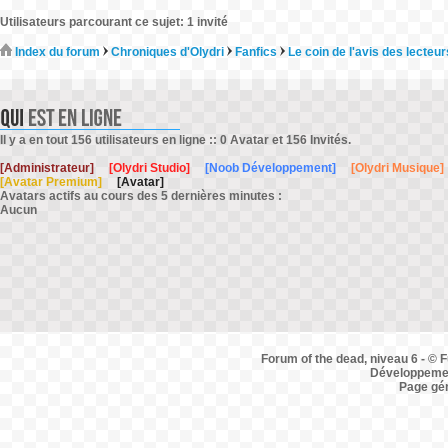
Utilisateurs parcourant ce sujet: 1 invité
Index du forum
Chroniques d'Olydri
Fanfics
Le coin de l'avis des lecteur
Il y a en tout 156 utilisateurs en ligne :: 0 Avatar et 156 Invités.
[Administrateur]
[Olydri Studio]
[Noob Développement]
[Olydri Musique]
[Avatar Premium]
[Avatar]
Avatars actifs au cours des 5 dernières minutes :
Aucun
Forum of the dead, niveau 6 - © F
Développemen
Page gé