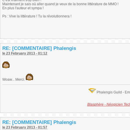
C'est vraiment trop bien !
Maintenant je sais où aller quand je veux de la bonne littérature de MMO !
En plus l'auteur et sympa !
Ps : Vive la littérature ! Tu la révolutionnera !
RE: [COMMENTAIRE] Phalengis
le 23 February 2013 - 01:12
Woaw... Merci.
Phalengis Guild - E
Blasphère - Néogicien Te
RE: [COMMENTAIRE] Phalengis
le 23 February 2013 - 01:57