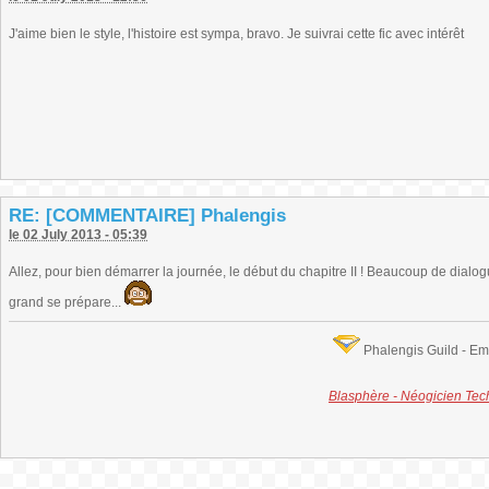
J'aime bien le style, l'histoire est sympa, bravo. Je suivrai cette fic avec intérêt
RE: [COMMENTAIRE] Phalengis
le 02 July 2013 - 05:39
Allez, pour bien démarrer la journée, le début du chapitre II ! Beaucoup de dialo
grand se prépare...
Phalengis Guild - E
Blasphère - Néogicien Te