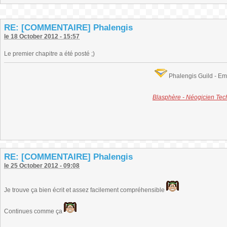
RE: [COMMENTAIRE] Phalengis
le 18 October 2012 - 15:57
Le premier chapitre a été posté ;)
Phalengis Guild - E
Blasphère - Néogicien Te
RE: [COMMENTAIRE] Phalengis
le 25 October 2012 - 09:08
Je trouve ça bien écrit et assez facilement compréhensible
Continues comme ça