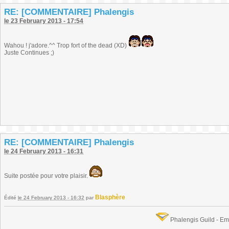
RE: [COMMENTAIRE] Phalengis
le 23 February 2013 - 17:54
Wahou ! j'adore.^^ Trop fort of the dead (XD)
Juste Continues ;)
RE: [COMMENTAIRE] Phalengis
le 24 February 2013 - 16:31
Suite postée pour votre plaisir.
Blasphère
Édité
le 24 February 2013 - 16:32
par
Phalengis Guild - E