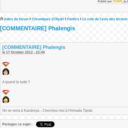
Ycien
Publié par
,
le
Index du forum
Chroniques d'Olydri
Fanfics
Le coin de l'avis des lecteur
[COMMENTAIRE] Phalengis
[COMMENTAIRE] Phalengis
le 17 October 2012 - 22:49
...
A quand la suite ?
On se verra à Kandorya... Cherchez-moi à l'Armada Tipiak.
Partagez ce sujet :