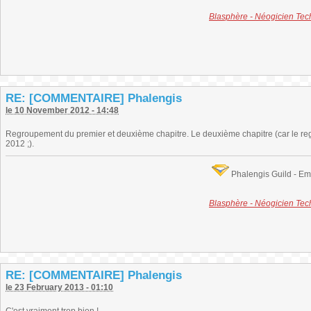
Blasphère - Néogicien Te
RE: [COMMENTAIRE] Phalengis
le 10 November 2012 - 14:48
Regroupement du premier et deuxième chapitre. Le deuxième chapitre (car le regro
2012 ;).
Phalengis Guild - E
Blasphère - Néogicien Te
RE: [COMMENTAIRE] Phalengis
le 23 February 2013 - 01:10