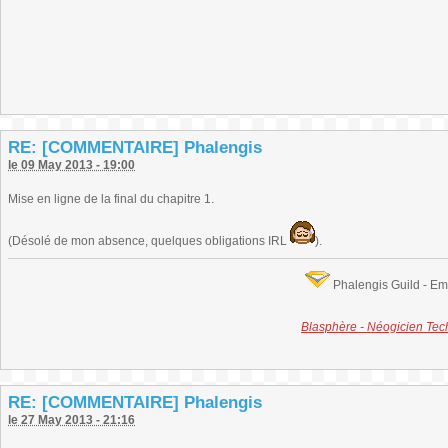
RE: [COMMENTAIRE] Phalengis
le 09 May 2013 - 19:00
Mise en ligne de la final du chapitre 1.
(Désolé de mon absence, quelques obligations IRL
).
Phalengis Guild - E
Blasphère - Néogicien Te
RE: [COMMENTAIRE] Phalengis
le 27 May 2013 - 21:16