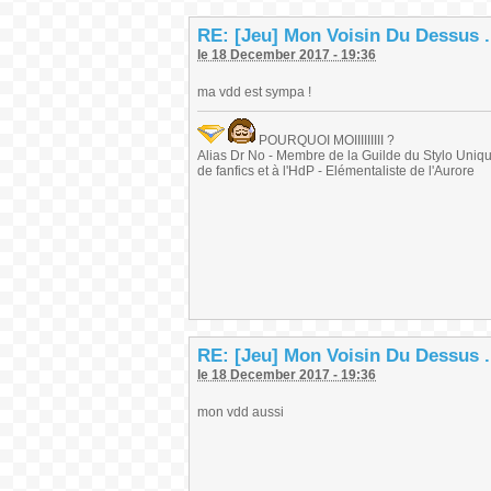
RE: [Jeu] Mon Voisin Du Dessus .
le 18 December 2017 - 19:36
ma vdd est sympa !
POURQUOI MOIIIIIIIII ?
Alias Dr No - Membre de la Guilde du Stylo Unique 
de fanfics et à l'HdP - Elémentaliste de l'Aurore
RE: [Jeu] Mon Voisin Du Dessus .
le 18 December 2017 - 19:36
mon vdd aussi