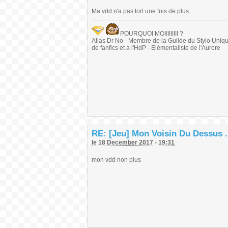
Ma vdd n'a pas tort une fois de plus.
POURQUOI MOIIIIIIIII ?
Alias Dr No - Membre de la Guilde du Stylo Unique 
de fanfics et à l'HdP - Elémentaliste de l'Aurore
RE: [Jeu] Mon Voisin Du Dessus .
le 18 December 2017 - 19:31
mon vdd non plus