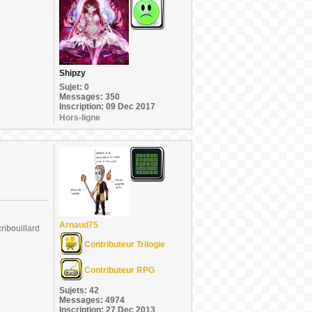
Shipzy
Sujet: 0
Messages: 350
Inscription: 09 Dec 2017
Hors-ligne
Arnaud75
ribouillard
Contributeur Trilogie
Contributeur RPG
Sujets: 42
Messages: 4974
Inscription: 27 Dec 2013