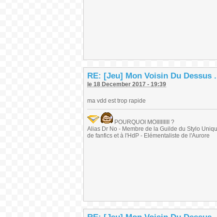
RE: [Jeu] Mon Voisin Du Dessus .
le 18 December 2017 - 19:39
ma vdd est trop rapide
POURQUOI MOIIIIIIIII ?
Alias Dr No - Membre de la Guilde du Stylo Unique 
de fanfics et à l'HdP - Elémentaliste de l'Aurore