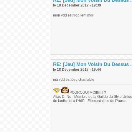
RE: [Jeu] Mon Voisin Du Dessus .
le 18 December 2017 - 19:39
mon vdd est trop lent mdr
RE: [Jeu] Mon Voisin Du Dessus .
le 18 December 2017 - 19:44
ma vdd est peu charitable
POURQUOI MOIIIIIIIII ?
Alias Dr No - Membre de la Guilde du Stylo Unique 
de fanfics et à l'HdP - Elémentaliste de l'Aurore