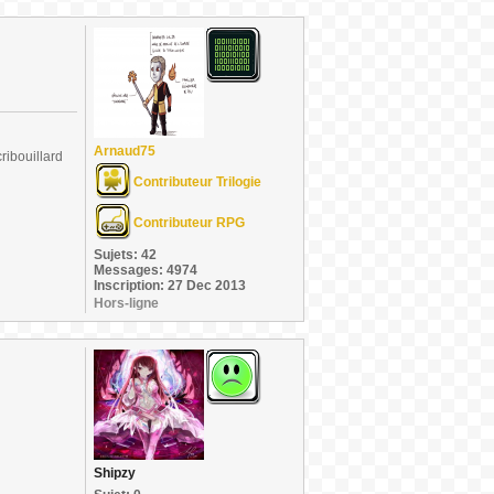
Arnaud75
ribouillard
Contributeur Trilogie
Contributeur RPG
Sujets: 42
Messages: 4974
Inscription: 27 Dec 2013
Hors-ligne
Shipzy