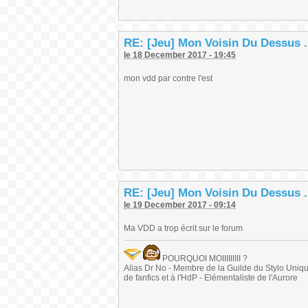
RE: [Jeu] Mon Voisin Du Dessus .
le 18 December 2017 - 19:45
mon vdd par contre l'est
RE: [Jeu] Mon Voisin Du Dessus .
le 19 December 2017 - 09:14
Ma VDD a trop écrit sur le forum
POURQUOI MOIIIIIIIII ?
Alias Dr No - Membre de la Guilde du Stylo Unique 
de fanfics et à l'HdP - Elémentaliste de l'Aurore