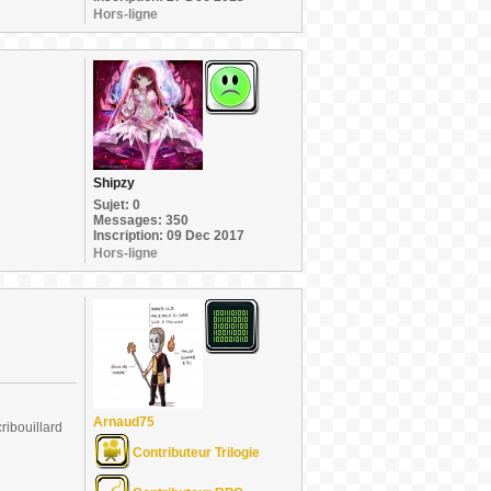
Hors-ligne
Shipzy
Sujet: 0
Messages: 350
Inscription: 09 Dec 2017
Hors-ligne
Arnaud75
ribouillard
Contributeur Trilogie