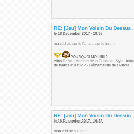
RE: [Jeu] Mon Voisin Du Dessus .
le 18 December 2017 - 19:38
ma vdd est sur le t'chat et sur le forum...
POURQUOI MOIIIIIIIII ?
Alias Dr No - Membre de la Guilde du Stylo Unique 
de fanfics et à l'HdP - Elémentaliste de l'Aurore
RE: [Jeu] Mon Voisin Du Dessus .
le 18 December 2017 - 19:38
mon vdd ne suit plus