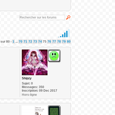
 sur 80 -
1
...
70
71
72
73
74
75
76
77
78
79
80
Shipzy
Sujet: 0
Messages: 350
Inscription: 09 Dec 2017
Hors-ligne