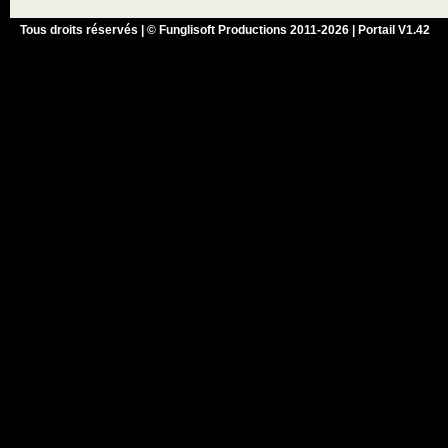
Tous droits réservés | © Funglisoft Productions 2011-2026 | Portail V1.42