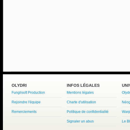
OLYDRI
INFOS LÉGALES
UNI
Funglisoft Production
Mentions légales
Olyd
Rejoindre l'équipe
Charte d'utilisation
Néog
Remerciements
Politique de confidentialité
Warp
Signaler un abus
Le B