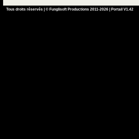
Tous droits réservés | © Funglisoft Productions 2011-2026 | Portail V1.42