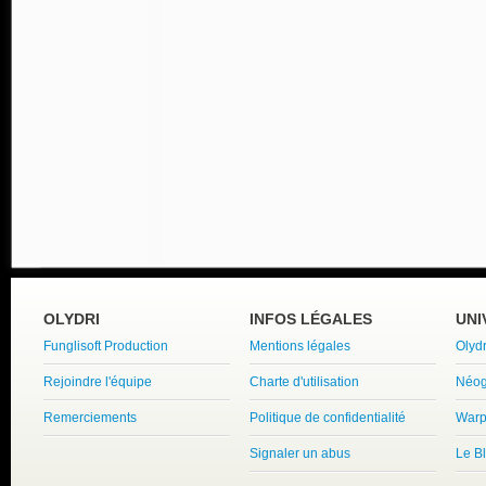
OLYDRI
INFOS LÉGALES
UNI
Funglisoft Production
Mentions légales
Olyd
Rejoindre l'équipe
Charte d'utilisation
Néog
Remerciements
Politique de confidentialité
Warp
Signaler un abus
Le B