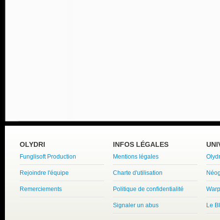
OLYDRI
INFOS LÉGALES
UNI
Funglisoft Production
Mentions légales
Olyd
Rejoindre l'équipe
Charte d'utilisation
Néog
Remerciements
Politique de confidentialité
Warp
Signaler un abus
Le B