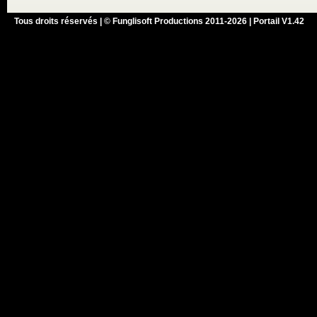
Tous droits réservés | © Funglisoft Productions 2011-2026 | Portail V1.42