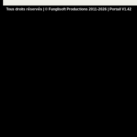
Tous droits réservés | © Funglisoft Productions 2011-2026 | Portail V1.42