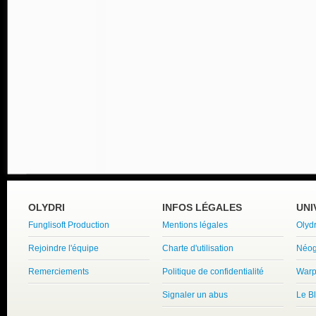
OLYDRI
INFOS LÉGALES
UNI
Funglisoft Production
Mentions légales
Olyd
Rejoindre l'équipe
Charte d'utilisation
Néog
Remerciements
Politique de confidentialité
Warp
Signaler un abus
Le B