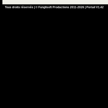
Tous droits réservés | © Funglisoft Productions 2011-2026 | Portail V1.42