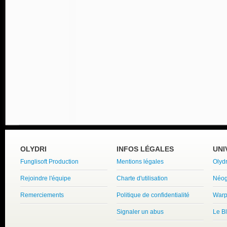
OLYDRI
INFOS LÉGALES
UNI
Funglisoft Production
Mentions légales
Olyd
Rejoindre l'équipe
Charte d'utilisation
Néog
Remerciements
Politique de confidentialité
Warp
Signaler un abus
Le B