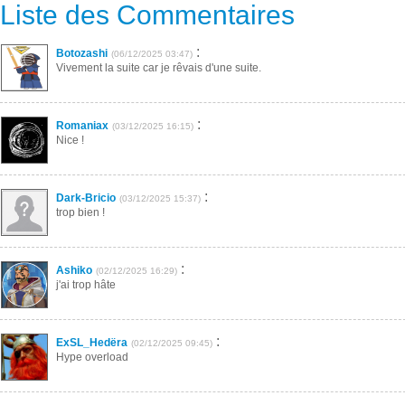
Liste des Commentaires
:
Botozashi
(06/12/2025 03:47)
Vivement la suite car je rêvais d'une suite.
:
Romaniax
(03/12/2025 16:15)
Nice !
:
Dark-Bricio
(03/12/2025 15:37)
trop bien !
:
Ashiko
(02/12/2025 16:29)
j'ai trop hâte
:
ExSL_Hedëra
(02/12/2025 09:45)
Hype overload