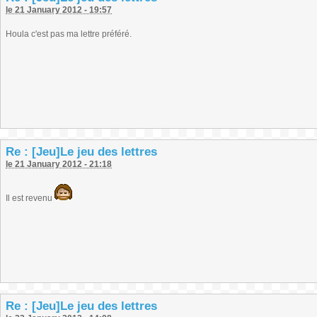
le 21 January 2012 - 19:57
Houla c'est pas ma lettre préféré.
Re : [Jeu]Le jeu des lettres
le 21 January 2012 - 21:18
Il est revenu
Re : [Jeu]Le jeu des lettres