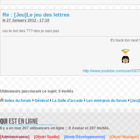
Re : [Jeu]Le jeu des lettres
le 27 January 2012 - 17:10
ras le bol des ??? des je sais pas
It's back ton next 
http://www.youtube.com/user/GD
Utilisateurs parcourant ce sujet: 5 invités
Index du forum
Général
La Salle d'arcade
Les mini-jeux du forum
[Jeu]
Il y a en tout 207 utilisateurs en ligne :: 0 Avatar et 207 Invités.
[Administrateur]
[Olydri Studio]
[Noob Développement]
[Olydri Musique]