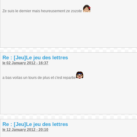
Ze suis le dernier mais heureusement ze zozote
Re : [Jeu]Le jeu des lettres
le 02 January 2012 - 16:37
a bas voilas un tours de plus et c'est repartie
Re : [Jeu]Le jeu des lettres
le 12 January 2012 - 20:10