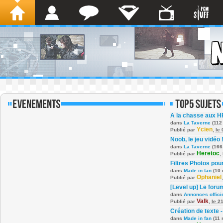
A la chasse aux H
dans
La Taverne
(112
Ycien
Publié par
,
le
Noob, le jeu vidéo 
dans
La Taverne
(166
Heretoc
Publié par
,
Filtres Photos po
dans
Made in fan
(10 
Ophaniel
Publié par
[Level up] Le foru
dans
Annonces offici
Valk
Publié par
,
le 2
Création de texte -
dans
Made in fan
(11 