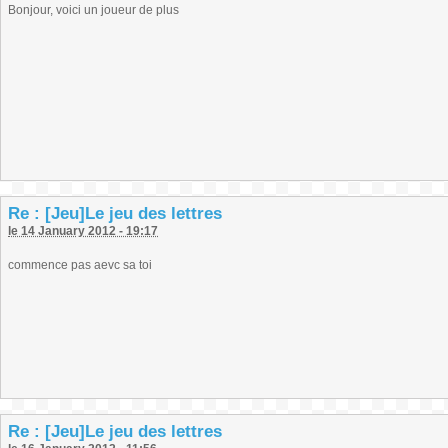
Bonjour, voici un joueur de plus
Re : [Jeu]Le jeu des lettres
le 14 January 2012 - 19:17
commence pas aevc sa toi
Re : [Jeu]Le jeu des lettres