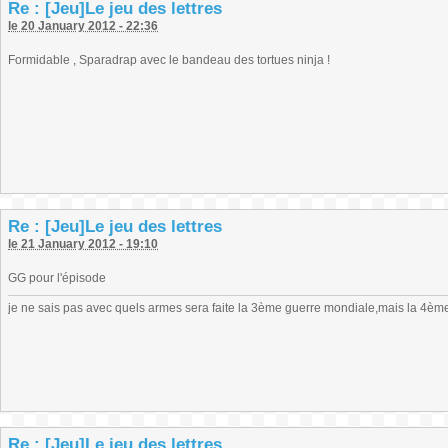
Re : [Jeu]Le jeu des lettres
le 20 January 2012 - 22:36
Formidable , Sparadrap avec le bandeau des tortues ninja !
Re : [Jeu]Le jeu des lettres
le 21 January 2012 - 19:10
GG pour l'épisode
je ne sais pas avec quels armes sera faite la 3ème guerre mondiale,mais la 4ème
Re : [Jeu]Le jeu des lettres