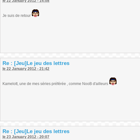
le 22 January 2012 - 14:08
Je suis de retour
Re : [Jeu]Le jeu des lettres
le 22 January 2012 - 21:42
Kamelott, une de mes séries préférée , comme NooB d'ailleurs
Re : [Jeu]Le jeu des lettres
le 23 January 2012 - 20:07