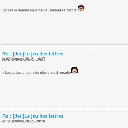
Ze suis le dernier mais heureusement ze zozote
Re : [Jeu]Le jeu des lettres
le 02 January 2012 - 16:37
a bas voilas un tours de plus et c'est repartie
Re : [Jeu]Le jeu des lettres
le 12 January 2012 - 20:10