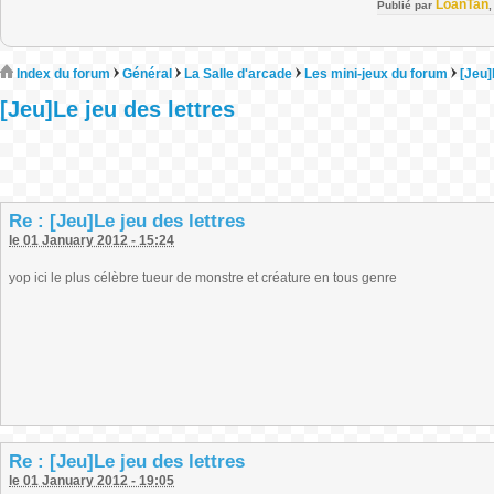
LoanTan
Publié par
Index du forum
Général
La Salle d'arcade
Les mini-jeux du forum
[Jeu]
[Jeu]Le jeu des lettres
Re : [Jeu]Le jeu des lettres
le 01 January 2012 - 15:24
yop ici le plus célèbre tueur de monstre et créature en tous genre
Re : [Jeu]Le jeu des lettres
le 01 January 2012 - 19:05