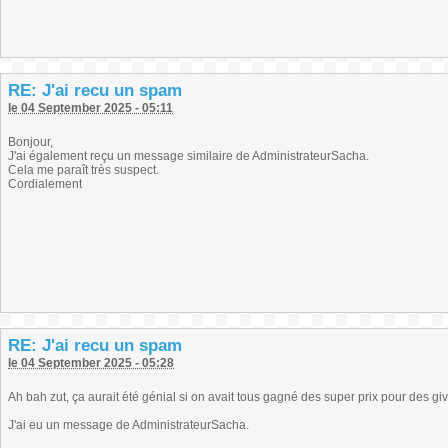
RE: J'ai recu un spam
le 04 September 2025 - 05:11
Bonjour,
J'ai également reçu un message similaire de AdministrateurSacha.
Cela me paraît très suspect.
Cordialement
RE: J'ai recu un spam
le 04 September 2025 - 05:28
Ah bah zut, ça aurait été génial si on avait tous gagné des super prix pour des giv
J'ai eu un message de AdministrateurSacha.