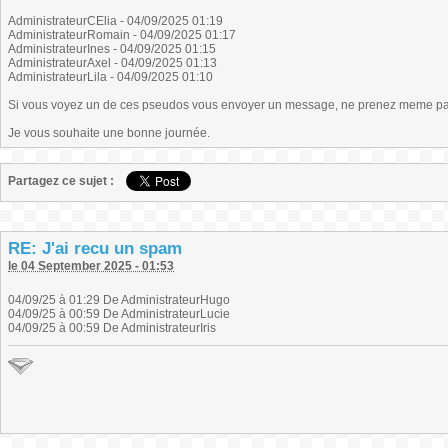
AdministrateurCElia - 04/09/2025 01:19
AdministrateurRomain - 04/09/2025 01:17
AdministrateurInes - 04/09/2025 01:15
AdministrateurAxel - 04/09/2025 01:13
AdministrateurLila - 04/09/2025 01:10
Si vous voyez un de ces pseudos vous envoyer un message, ne prenez meme pas l
Je vous souhaite une bonne journée.
Partagez ce sujet :
RE: J'ai recu un spam
le 04 September 2025 - 01:53
04/09/25 à 01:29 De AdministrateurHugo
04/09/25 à 00:59 De AdministrateurLucie
04/09/25 à 00:59 De AdministrateurIris