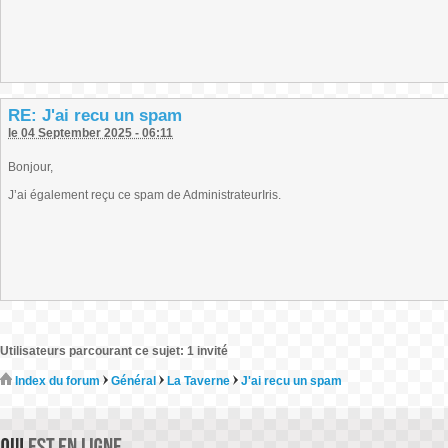
RE: J'ai recu un spam
le 04 September 2025 - 06:11
Bonjour,
J’ai également reçu ce spam de AdministrateurIris.
Utilisateurs parcourant ce sujet: 1 invité
Index du forum
Général
La Taverne
J'ai recu un spam