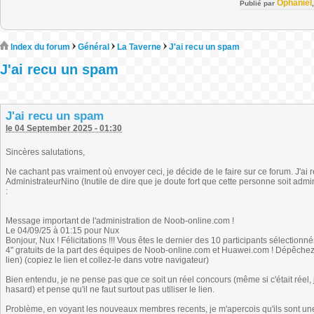
Ophaniel
Publié par
Index du forum
Général
La Taverne
J'ai recu un spam
J'ai recu un spam
J'ai recu un spam
le 04 September 2025 - 01:30
Sincères salutations,
Ne cachant pas vraiment où envoyer ceci, je décide de le faire sur ce forum. J'ai
AdministrateurNino (Inutile de dire que je doute fort que cette personne soit admi
:
Message important de l'administration de Noob-online.com !
Le 04/09/25 à 01:15 pour Nux
Bonjour, Nux ! Félicitations !!! Vous êtes le dernier des 10 participants sélecti
4" gratuits de la part des équipes de Noob-online.com et Huawei.com ! Dépêchez-v
lien) (copiez le lien et collez-le dans votre navigateur)
Bien entendu, je ne pense pas que ce soit un réel concours (même si c'était réel,
hasard) et pense qu'il ne faut surtout pas utiliser le lien.
Problème, en voyant les nouveaux membres recents, je m'apercois qu'ils sont u