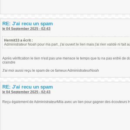
RE: J'ai recu un spam
le 04 September 2025 - 02:43
Hermit33 a écrit :
Administrateur Noah pour ma part , j'ai ouvert le lien mais j'ai rien validé ni fai
Après vérification le lien n'est pas une menace le temps que tu na pas entré de do
craindre
J'ai moi aussi reçu le spam de ce fameux AdministrateurNoah
RE: J'ai recu un spam
le 04 September 2025 - 02:43
Reçu également de AdministrateurMila avec un lien pour gagner des écouteurs Hu