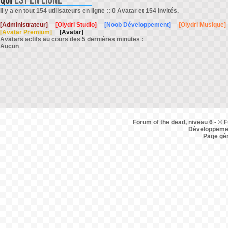
Il y a en tout 154 utilisateurs en ligne :: 0 Avatar et 154 Invités.
[Administrateur]
[Olydri Studio]
[Noob Développement]
[Olydri Musique]
[Avatar Premium]
[Avatar]
Avatars actifs au cours des 5 dernières minutes :
Aucun
Forum of the dead, niveau 6 - © F
Développemen
Page gé