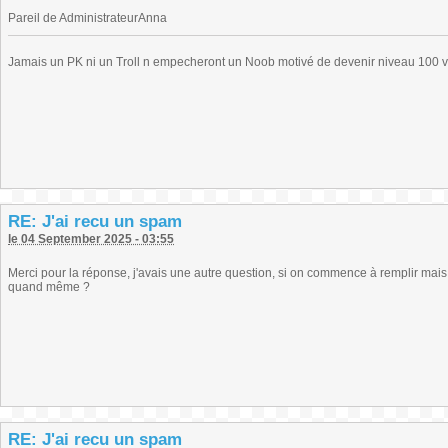
Pareil de AdministrateurAnna
Jamais un PK ni un Troll n empecheront un Noob motivé de devenir niveau 100 
RE: J'ai recu un spam
le 04 September 2025 - 03:55
Merci pour la réponse, j'avais une autre question, si on commence à remplir mais q
quand même ?
RE: J'ai recu un spam