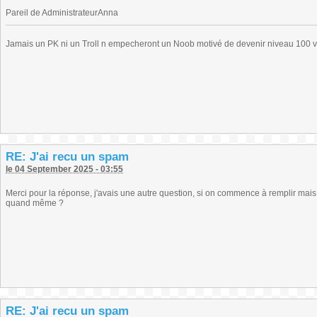
Pareil de AdministrateurAnna
Jamais un PK ni un Troll n empecheront un Noob motivé de devenir niveau 100 
RE: J'ai recu un spam
le 04 September 2025 - 03:55
Merci pour la réponse, j'avais une autre question, si on commence à remplir mais q
quand même ?
RE: J'ai recu un spam