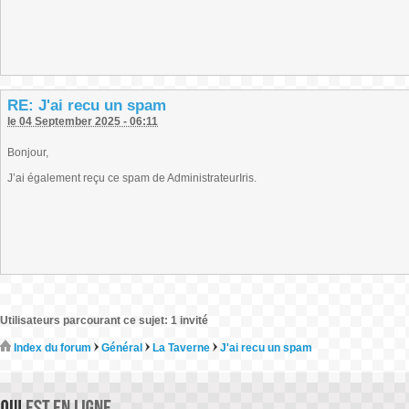
RE: J'ai recu un spam
le 04 September 2025 - 06:11
Bonjour,
J’ai également reçu ce spam de AdministrateurIris.
Utilisateurs parcourant ce sujet: 1 invité
Index du forum
Général
La Taverne
J'ai recu un spam