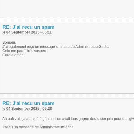
RE: J'ai recu un spam
le 04 September 2025 - 05:11
Bonjour,
J'ai également reçu un message similaire de AdministrateurSacha.
Cela me paraît très suspect.
Cordialement
RE: J'ai recu un spam
le 04 September 2025 - 05:28
Ah bah zut, ça aurait été génial si on avait tous gagné des super prix pour des giv
J'ai eu un message de AdministrateurSacha.