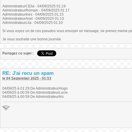
AdministrateurCElia - 04/09/2025 01:19
AdministrateurRomain - 04/09/2025 01:17
AdministrateurInes - 04/09/2025 01:15
AdministrateurAxel - 04/09/2025 01:13
AdministrateurLila - 04/09/2025 01:10
Si vous voyez un de ces pseudos vous envoyer un message, ne prenez meme pas l
Je vous souhaite une bonne journée.
Partagez ce sujet :
RE: J'ai recu un spam
le 04 September 2025 - 01:53
04/09/25 à 01:29 De AdministrateurHugo
04/09/25 à 00:59 De AdministrateurLucie
04/09/25 à 00:59 De AdministrateurIris