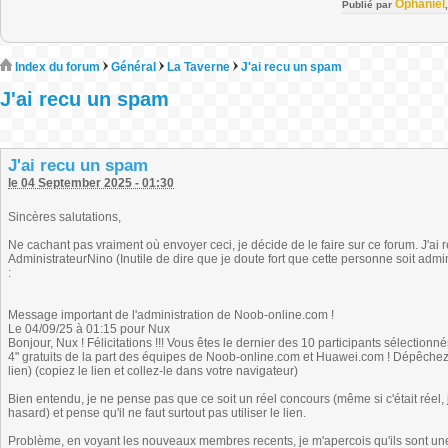
Ophaniel
Publié par
Index du forum
Général
La Taverne
J'ai recu un spam
J'ai recu un spam
J'ai recu un spam
le 04 September 2025 - 01:30
Sincères salutations,
Ne cachant pas vraiment où envoyer ceci, je décide de le faire sur ce forum. J'ai
AdministrateurNino (Inutile de dire que je doute fort que cette personne soit admi
:
Message important de l'administration de Noob-online.com !
Le 04/09/25 à 01:15 pour Nux
Bonjour, Nux ! Félicitations !!! Vous êtes le dernier des 10 participants sélecti
4" gratuits de la part des équipes de Noob-online.com et Huawei.com ! Dépêchez-v
lien) (copiez le lien et collez-le dans votre navigateur)
Bien entendu, je ne pense pas que ce soit un réel concours (même si c'était réel,
hasard) et pense qu'il ne faut surtout pas utiliser le lien.
Problème, en voyant les nouveaux membres recents, je m'apercois qu'ils sont u