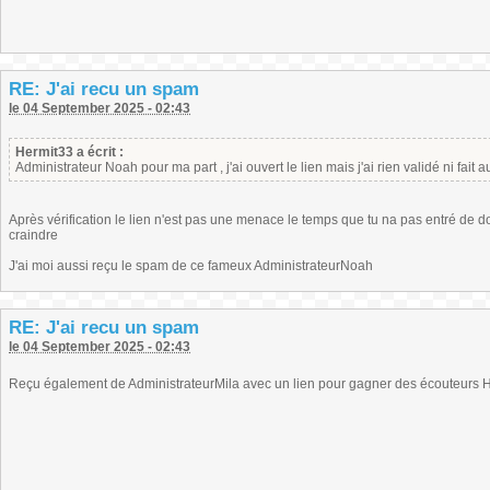
RE: J'ai recu un spam
le 04 September 2025 - 02:43
Hermit33 a écrit :
Administrateur Noah pour ma part , j'ai ouvert le lien mais j'ai rien validé ni fai
Après vérification le lien n'est pas une menace le temps que tu na pas entré de do
craindre
J'ai moi aussi reçu le spam de ce fameux AdministrateurNoah
RE: J'ai recu un spam
le 04 September 2025 - 02:43
Reçu également de AdministrateurMila avec un lien pour gagner des écouteurs Hu