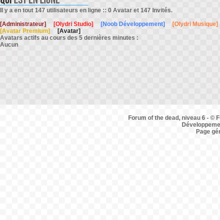
Il y a en tout 147 utilisateurs en ligne :: 0 Avatar et 147 Invités.
[Administrateur]
[Olydri Studio]
[Noob Développement]
[Olydri Musique]
[Avatar Premium]
[Avatar]
Avatars actifs au cours des 5 dernières minutes :
Aucun
Forum of the dead, niveau 6 - © F
Développemen
Page gé