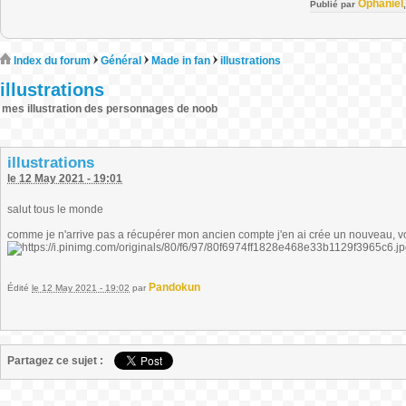
Ophaniel
Publié par
Index du forum
Général
Made in fan
illustrations
illustrations
mes illustration des personnages de noob
illustrations
le 12 May 2021 - 19:01
salut tous le monde
comme je n'arrive pas a récupérer mon ancien compte j'en ai crée un nouveau, vo
Pandokun
Édité
le 12 May 2021 - 19:02
par
Partagez ce sujet :