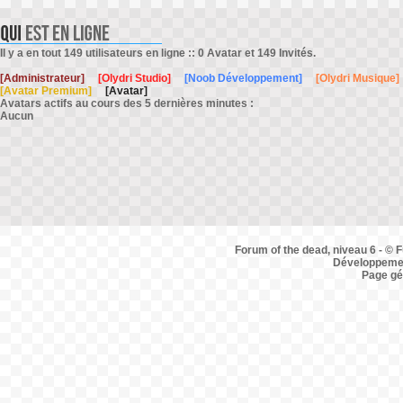
Il y a en tout 149 utilisateurs en ligne :: 0 Avatar et 149 Invités.
[Administrateur]
[Olydri Studio]
[Noob Développement]
[Olydri Musique]
[Avatar Premium]
[Avatar]
Avatars actifs au cours des 5 dernières minutes :
Aucun
Forum of the dead, niveau 6 - © F
Développemen
Page gé